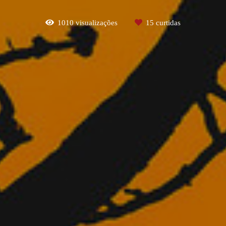
1010
visualizações
15
curtidas