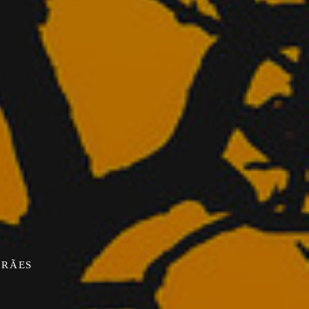
ARÃES