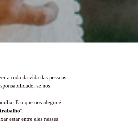
er a roda da vida das pessoas
esponsabilidade, se nos
mília. E o que nos alegra é
trabalho
".
ar estar entre eles nesses