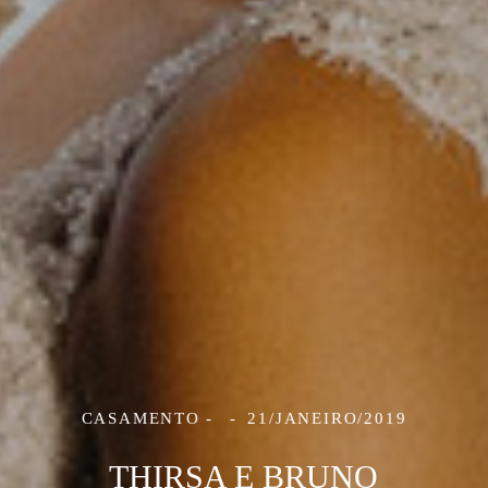
CASAMENTO
21/JANEIRO/2019
THIRSA E BRUNO