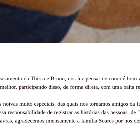
casamento da Thirsa e Bruno, nos fez pensar de como é bom v
o melhor, participando disso, de forma direta, com uma baita r
 noivas muito especiais, das quais nos tornamos amigos da fa
 responsabilidade de registrar as histórias das pessoas de "
avras, agradecemos imensamente a família Soares por nos deix