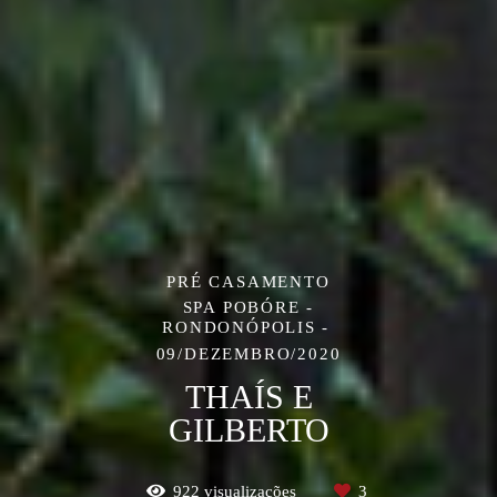
PRÉ CASAMENTO
SPA POBÓRE -
RONDONÓPOLIS
09/DEZEMBRO/2020
THAÍS E
GILBERTO
922
visualizações
3