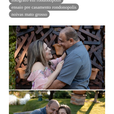
fotografo em rondonopolis
ensaio pre casamento rondonopolis
noivas mato grosso