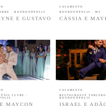
TO
CASAMENTO
OBRE - RONDONÓPOLIS
RONDONÓPOLIS - MT
YNE E GUSTAVO
CÁSSIA E MA
TO
CASAMENTO
TÊNIS CLUBE -
RESTAURANTE TABLERO
POLIS
RONDONÓPOLIS
 E MAYCON
ISRAEL E ADÃ