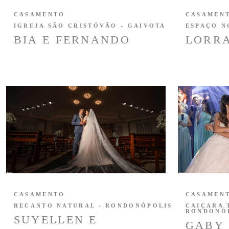
CASAMENTO
CASAMEN
IGREJA SÃO CRISTÓVÃO - GAIVOTA
ESPAÇO N
BIA E FERNANDO
LORRA
CASAMENTO
CASAMEN
RECANTO NATURAL - RONDONÓPOLIS
CAIÇARA 
RONDONÓ
SUYELLEN E
GABY