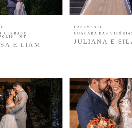
TO
CASAMENTO
O CERRADO -
CHÁCARA DAS VITÓRIA
OLIS - MT
JULIANA E SIL
SA E LIAM