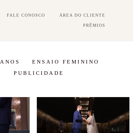
FALE CONOSCO
ÁREA DO CLIENTE
PRÊMIOS
 ANOS
ENSAIO FEMININO
M
PUBLICIDADE