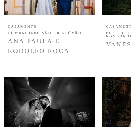
CASAMENTO
CASAMEN
COMUNIDADE SÃO CRISTÓVÃO
BUFFET D
RONDONÓP
ANA PAULA E
VANES
RODOLFO ROCA