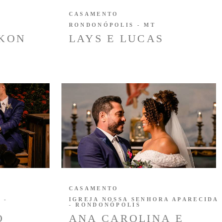
CASAMENTO
RONDONÓPOLIS - MT
YKON
LAYS E LUCAS
CASAMENTO
 -
IGREJA NOSSA SENHORA APARECIDA
- RONDONÓPOLIS
O
ANA CAROLINA E