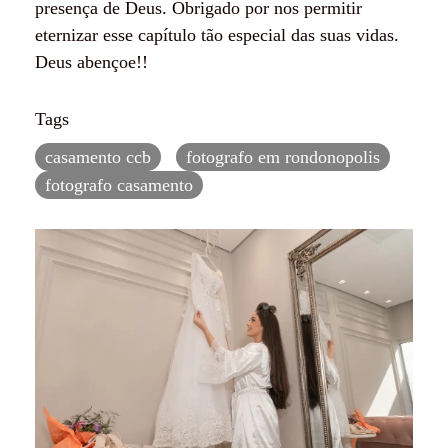
presença de Deus. Obrigado por nos permitir
eternizar esse capítulo tão especial das suas vidas.
Deus abençoe!!
Tags
casamento ccb
fotografo em rondonopolis
fotografo casamento