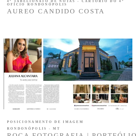
4º TABELIONATO DE NOTAS - CARTÓRIO DO 4º
OFÍCIO RONDONÓPOLIS
AUREO CANDIDO COSTA
POSICIONAMENTO DE IMAGEM
RONDONÓPOLIS - MT
ROCA FOTOGRAFIA | PORTFÓLI