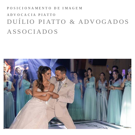
POSICIONAMENTO DE IMAGEM
ADVOCACIA PIATTO
DUÍLIO PIATTO & ADVOGADOS
ASSOCIADOS