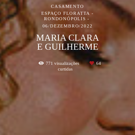
CASAMENTO
ESPAÇO FLORATTA -
RONDONÓPOLIS
06/DEZEMBRO/2022
MARIA CLARA
E GUILHERME
771
visualizações
64
curtidas