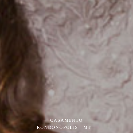
CASAMENTO
RONDONÓPOLIS - MT