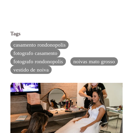
Tags
casamento rondonopolis
fotografo casamento
fotografo rondonopolis
noivas mato grosso
vestido de noiva